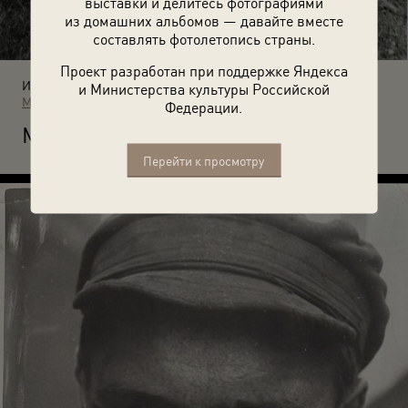
выставки и делитесь фотографиями
из домашних альбомов — давайте вместе
составлять фотолетопись страны.
Проект разработан при поддержке Яндекса
Источники:
и Министерства культуры Российской
МАММ / МДФ
Федерации.
М
альчик со щукой. 1933 год. Автор: Анатолий Егоров.
Перейти к просмотру