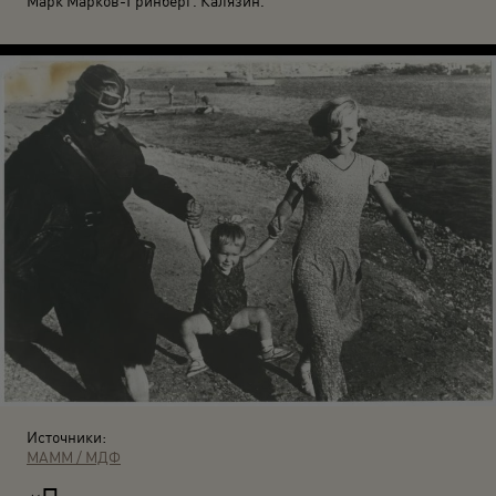
Марк Марков-Гринберг. Калязин.
Источники:
МАММ / МДФ