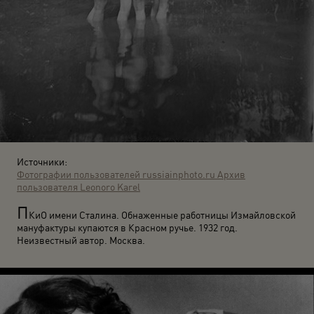
Источники:
Фотографии пользователей russiainphoto.ru
Архив
пользователя Leonoro Karel
П
КиО имени Сталина. Обнаженные работницы Измайловской
мануфактуры купаются в Красном ручье. 1932 год.
Неизвестный автор. Москва.