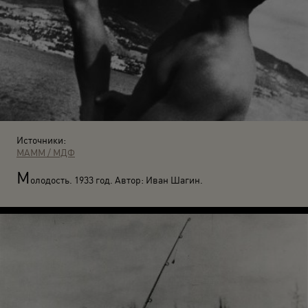
Источники:
МАММ / МДФ
М
олодость. 1933 год. Автор: Иван Шагин.