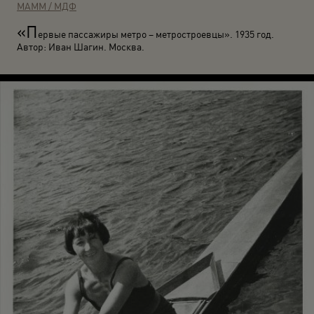
МАММ / МДФ
«П
ервые пассажиры метро – метростроевцы». 1935 год.
Автор: Иван Шагин. Москва.