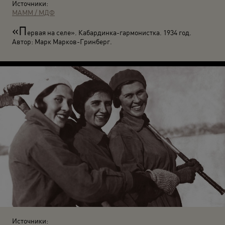
Источники:
МАММ / МДФ
«П
ервая на селе». Кабардинка-гармонистка. 1934 год.
Автор: Марк Марков-Гринберг.
Источники: