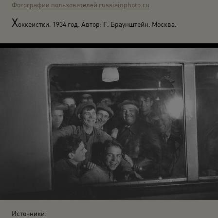
Фотографии пользователей russiainphoto.ru
Х
оккеистки. 1934 год. Автор: Г. Браунштейн. Москва.
Источники: