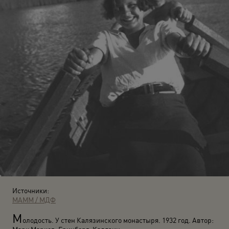
Источники:
МАММ / МДФ
М
олодость. У стен Калязинского монастыря. 1932 год. Автор: