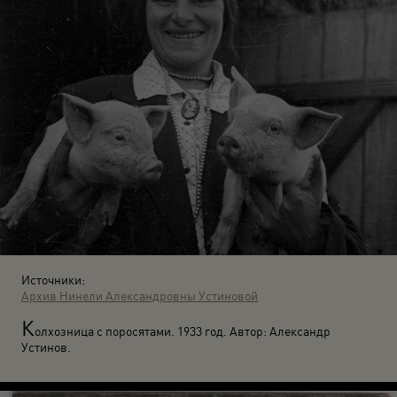
Источники:
Архив Нинели Александровны Устиновой
К
олхозница с поросятами. 1933 год. Автор: Александр
Устинов.