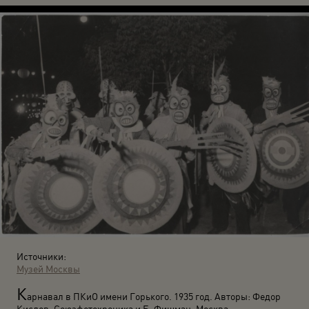
Источники:
Музей Москвы
К
арнавал в ПКиО имени Горького. 1935 год. Авторы: Федор
Кислов, Союзфотохроника и Б. Фишман. Москва.