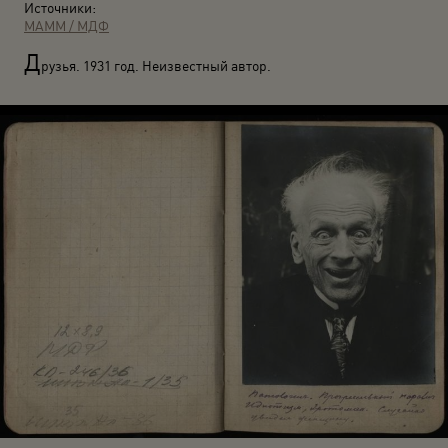
Источники:
МАММ / МДФ
Д
рузья. 1931 год. Неизвестный автор.