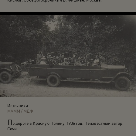
Источники:
МАММ / МДФ
П
о дороге в Красную Поляну. 1936 год. Неизвестный автор.
Сочи.