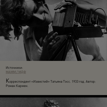
Источники:
МАММ / МДФ
К
орреспондент «Известий» Татьяна Тэсс. 1933 год. Автор:
Роман Кармен.