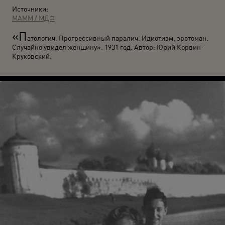
Источники:
МАММ / МДФ
«П
атологич. Прогрессивный паралич. Идиотизм, эротоман.
Случайно увидел женщину». 1931 год. Автор: Юрий Корвин-
Круковский.