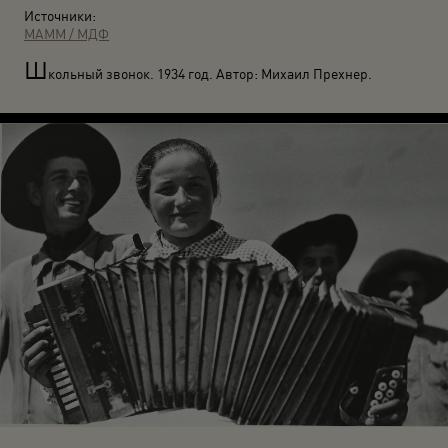
Источники:
МАММ / МДФ
Ш
кольный звонок. 1934 год. Автор: Михаил Прехнер.