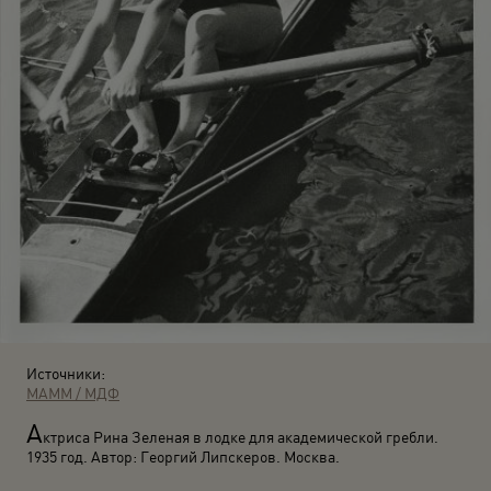
Источники:
МАММ / МДФ
А
ктриса Рина Зеленая в лодке для академической гребли.
1935 год. Автор: Георгий Липскеров. Москва.