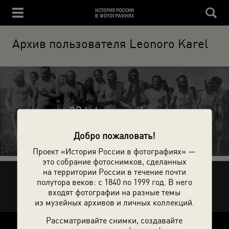
Архив пользователя Leonoro Karel
234 фотографии
Добро пожаловать!
Проект «История России в фотографиях» —
это собрание фотоснимков, сделанных
на территории России в течение почти
Рассказать друзьям
полутора веков: с 1840 по 1999 год. В него
входят фотографии на разные темы
из музейных архивов и личных коллекций.
Рассматривайте снимки, создавайте