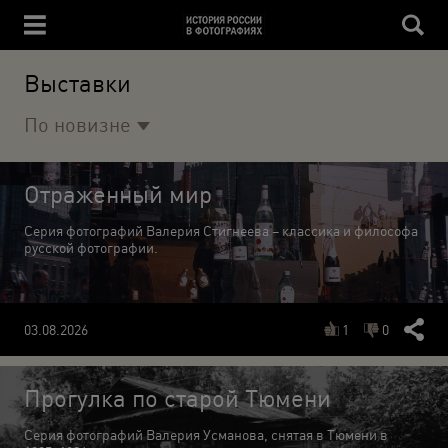
Выставки
По новизне
Отраженный мир
Серия фотографий Валерия Стигнеева – классика и философа
русской фотографии.
03.08.2026
1
0
Прогулка по старой Тюмени
Серия фотографий Валерия Усманова, снятая в Тюмени в