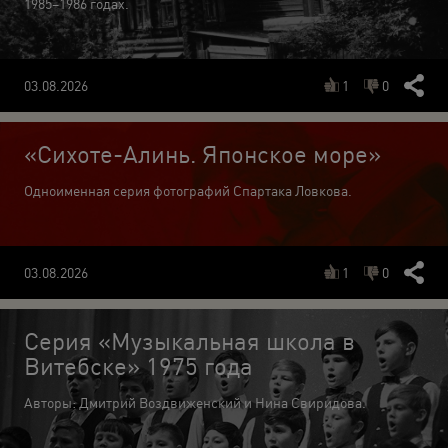
1985–1986 годах.
03.08.2026
1
0
«Сихоте-Алинь. Японское море»
Одноименная серия фотографий Спартака Ловкова.
03.08.2026
1
0
Серия «Музыкальная школа в
Витебске» 1975 года
Авторы: Дмитрий Воздвиженский и Нина Свиридова.