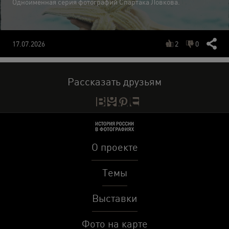
Одноименная серия фотографий Спартака Ловкова.
17.07.2026
2
0
Рассказать друзьям
О проекте
Темы
Выставки
Фото на карте