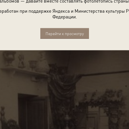
альбомов — давайте вместе составлять фотолетопись страны
зработан при поддержке Яндекса и Министерства культуры 
Федерации.
Перейти к просмотру