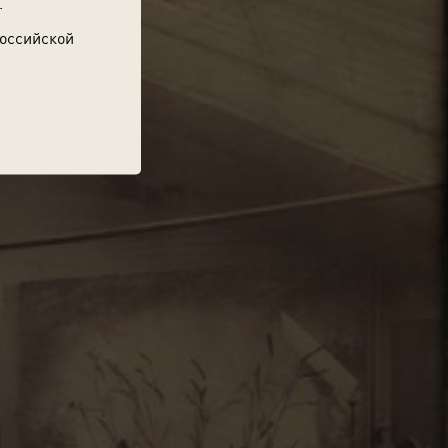
.
Российской