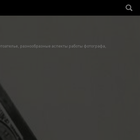
фотоателье, разнообразные аспекты работы фотографа,