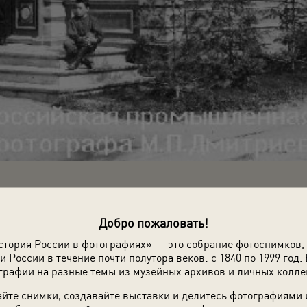
льон фотографа М. П. Дмитриева. Нижний Новгород, 1896 г. Автор: 
Добро пожаловать!
стория России в фотографиях» — это собрание фотоснимков,
и России в течение почти полутора веков: с 1840 по 1999 год. 
графии на разные темы из музейных архивов и личных колле
йте снимки, создавайте выставки и делитесь фотографиями