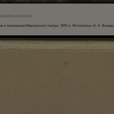
кального искусства
в в помещении Мариинского театра. 1890-е. Фотоателье «К. А. Фишер