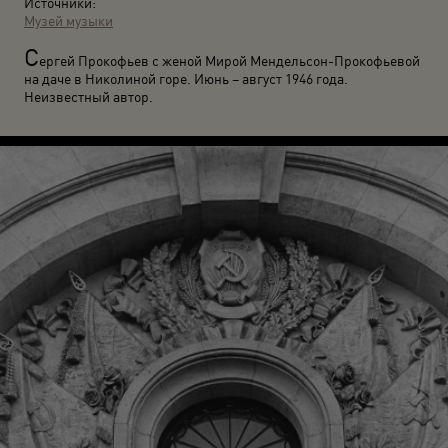
Источники:
Музей музыки
С
ергей Прокофьев с женой Мирой Мендельсон-Прокофьевой
на даче в Николиной горе. Июнь – август 1946 года.
Неизвестный автор.