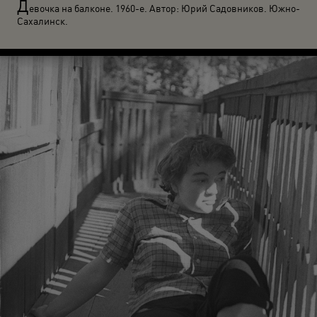
Д
евочка на балконе. 1960-е. Автор: Юрий Садовников. Южно-
Сахалинск.