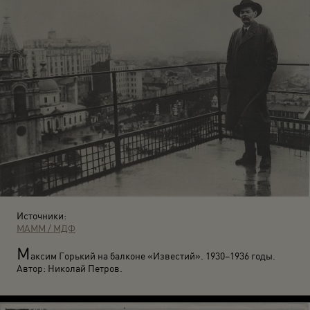
Источники:
МАММ / МДФ
М
аксим Горький на балконе «Известий». 1930–1936 годы.
Автор: Николай Петров.