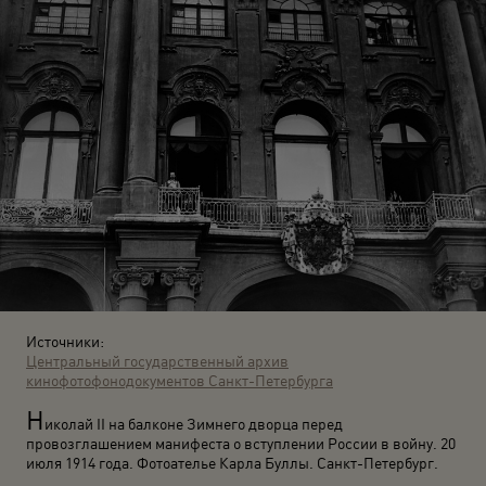
Источники:
Центральный государственный архив
кинофотофонодокументов Санкт-Петербурга
Н
иколай II на балконе Зимнего дворца перед
провозглашением манифеста о вступлении России в войну. 20
июля 1914 года. Фотоателье Карла Буллы. Санкт-Петербург.