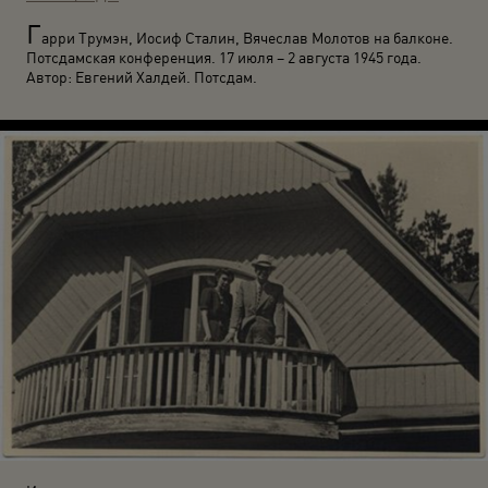
Г
арри Трумэн, Иосиф Сталин, Вячеслав Молотов на балконе.
Потсдамская конференция. 17 июля – 2 августа 1945 года.
Автор: Евгений Халдей. Потсдам.