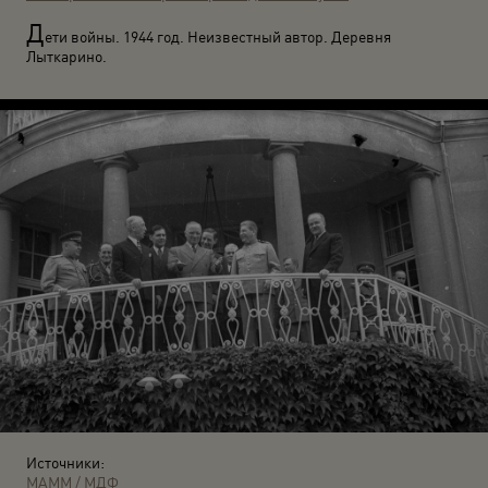
Д
ети войны. 1944 год. Неизвестный автор. Деревня
Лыткарино.
Источники:
МАММ / МДФ