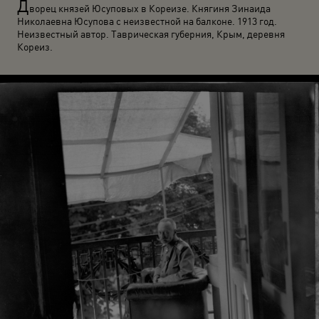
Д
ворец князей Юсуповых в Кореизе. Княгиня Зинаида
Николаевна Юсупова с неизвестной на балконе. 1913 год.
Неизвестный автор. Таврическая губерния, Крым, деревня
Кореиз.