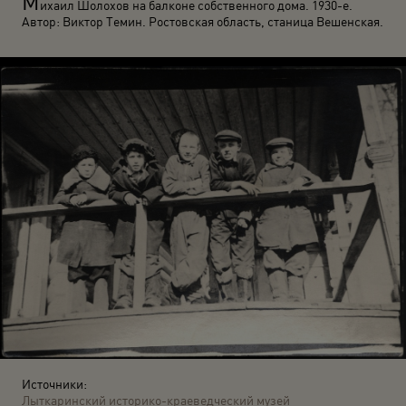
М
ихаил Шолохов на балконе собственного дома. 1930-е.
Автор: Виктор Темин. Ростовская область, станица Вешенская.
Источники:
Лыткаринский историко-краеведческий музей