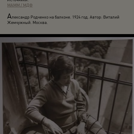
МАММ / МДФ
А
лександр Родченко на балконе. 1924 год. Автор: Виталий
Жемчужный. Москва.