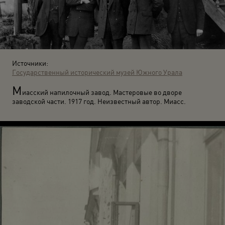
Источники:
Государственный исторический музей Южного Урала
М
иасский напилочный завод. Мастеровые во дворе
заводской части. 1917 год. Неизвестный автор. Миасс.