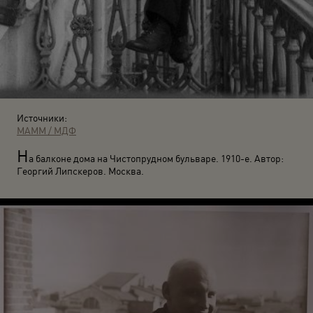
Источники:
МАММ / МДФ
Н
а балконе дома на Чистопрудном бульваре. 1910-е. Автор:
Георгий Липскеров. Москва.