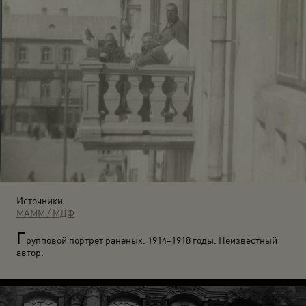
Источники:
МАММ / МДФ
Г
рупповой портрет раненых. 1914–1918 годы. Неизвестный
автор.