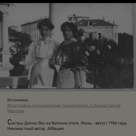
Источники:
Фотографии пользователей russiainphoto.ru
Архив Сергея
Малкина
С
естры Делла-Вос на балконе отеля. Июнь – август 1906 года.
Неизвестный автор. Аббация.