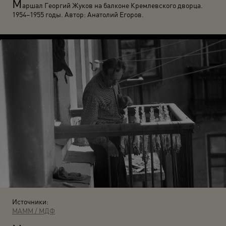
М
аршал Георгий Жуков на балконе Кремлевского дворца.
1954–1955 годы. Автор: Анатолий Егоров.
Источники:
МАММ / МДФ