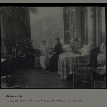
Источники:
Государственный музей-усадьба «Архангельское»