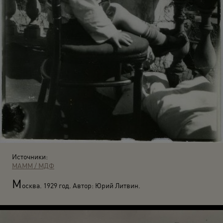
Источники:
МАММ / МДФ
М
осква. 1929 год. Автор: Юрий Литвин.