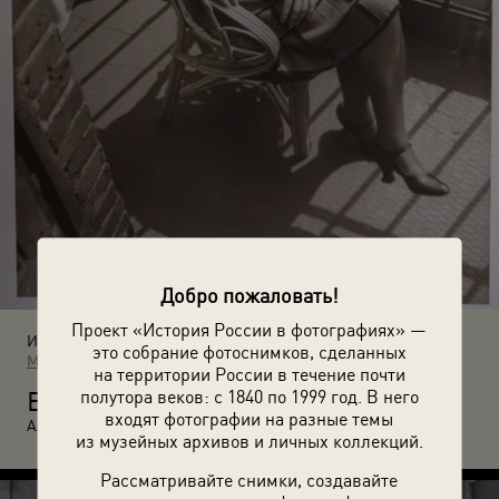
Добро пожаловать!
Проект «История России в фотографиях» —
Источники:
это собрание фотоснимков, сделанных
МАММ / МДФ
на территории России в течение почти
В
полутора веков: с 1840 по 1999 год. В него
арвара Степанова на балконе. Июль 1928 года. Автор:
входят фотографии на разные темы
Александр Родченко. Москва.
из музейных архивов и личных коллекций.
Рассматривайте снимки, создавайте