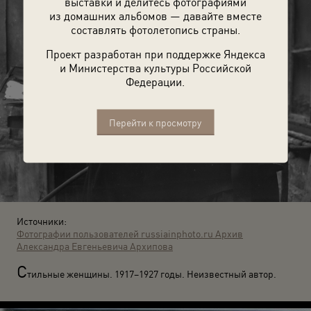
выставки и делитесь фотографиями
из домашних альбомов — давайте вместе
составлять фотолетопись страны.
Проект разработан при поддержке Яндекса
и Министерства культуры Российской
Федерации.
Перейти к просмотру
Источники:
Фотографии пользователей russiainphoto.ru
Архив
Александра Евгеньевича Архипова
С
тильные женщины. 1917–1927 годы. Неизвестный автор.