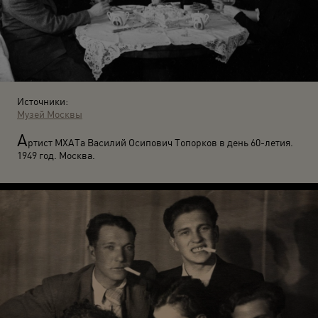
Источники:
Музей Москвы
А
ртист МХАТа Василий Осипович Топорков в день 60-летия.
1949 год. Москва.