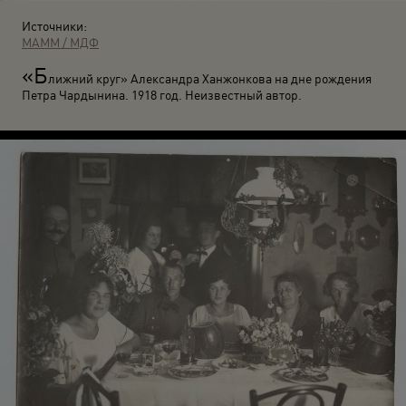
Источники:
МАММ / МДФ
«Б
лижний круг» Александра Ханжонкова на дне рождения
Петра Чардынина. 1918 год. Неизвестный автор.