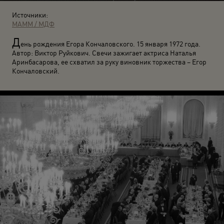
Источники:
МАММ / МДФ
Д
ень рождения Егора Кончаловского. 15 января 1972 года.
Автор: Виктор Руйкович. Свечи зажигает актриса Наталья
Аринбасарова, ее схватил за руку виновник торжества – Егор
Кончаловский.