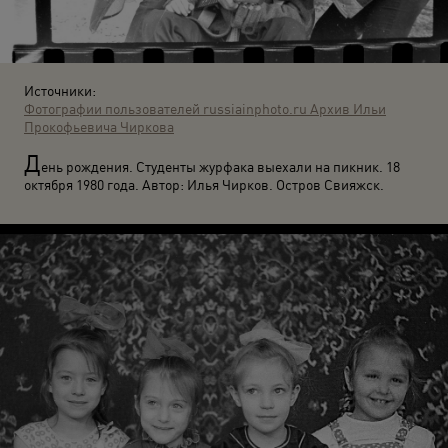
Источники:
Фотографии пользователей russiainphoto.ru
Архив Ильи
Прокофьевича Чиркова
Д
ень рождения. Студенты журфака выехали на пикник. 18
октября 1980 года. Автор: Илья Чирков. Остров Свияжск.