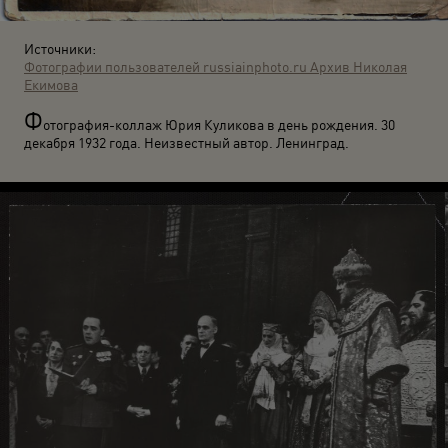
Источники:
Фотографии пользователей russiainphoto.ru
Архив Николая
Екимова
Ф
отография-коллаж Юрия Куликова в день рождения. 30
декабря 1932 года. Неизвестный автор. Ленинград.