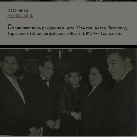
Источники:
МАММ / МДФ
С
правляют день рождения в цехе. 1964 год. Автор: Всеволод
Тарасевич. Швейная фабрика «40 лет ВЛКСМ». Тирасполь.