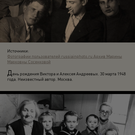
Источники:
Фотографии пользователей russiainphoto.ru
Архив Марины
Марковны Сосенковой
Д
ень рождения Виктора и Алексея Андреевых. 30 марта 1948
года. Неизвестный автор. Москва.