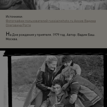
Источники:
Фотографии пользователей russiainphoto.ru
Архив Вадима
Олеговича Рогге
Н
а Дне рождения у приятеля. 1979 год. Автор: Вадим Баш.
Москва.