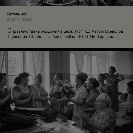
Источники:
МАММ / МДФ
С
правляют день рождения в цехе. 1964 год. Автор: Всеволод
Тарасевич. Швейная фабрика «40 лет ВЛКСМ». Тирасполь.