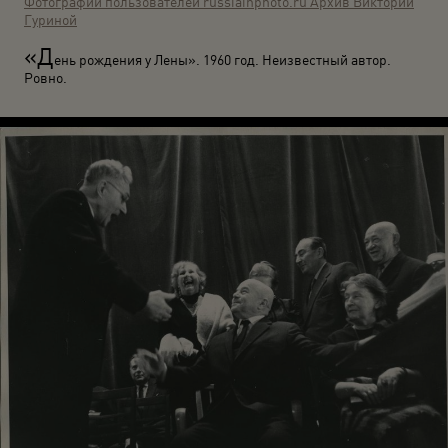
Фотографии пользователей russiainphoto.ru
Архив Виктории
Гуриной
«Д
ень рождения у Лены». 1960 год. Неизвестный автор.
Ровно.