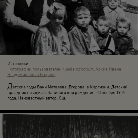
Источники:
Фотографии пользователей russiainphoto.ru
Архив Ивана
Владимировича Егорова
Д
етские годы Вани Матвеева (Егорова) в Киргизии. Детский
праздник по случаю Ваниного дня рождения. 23 ноября 1954
года. Неизвестный автор. Ош.