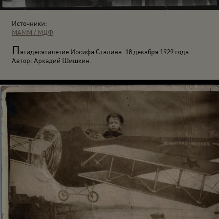
Источники:
МАММ / МДФ
П
ятидесятилетие Иосифа Сталина. 18 декабря 1929 года.
Автор: Аркадий Шишкин.