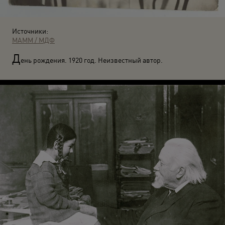
Источники:
МАММ / МДФ
Д
ень рождения. 1920 год. Неизвестный автор.