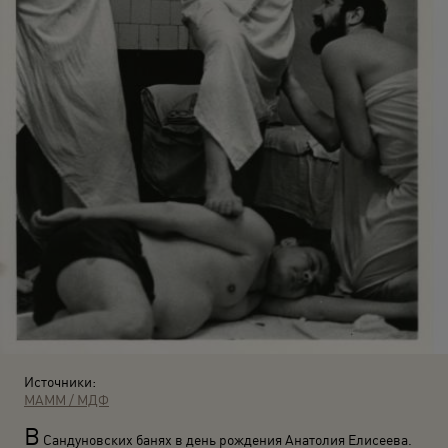
Источники:
МАММ / МДФ
В
Сандуновских банях в день рождения Анатолия Елисеева.