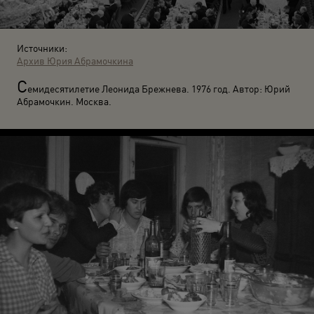
Источники:
Архив Юрия Абрамочкина
С
емидесятилетие Леонида Брежнева. 1976 год. Автор: Юрий
Абрамочкин. Москва.