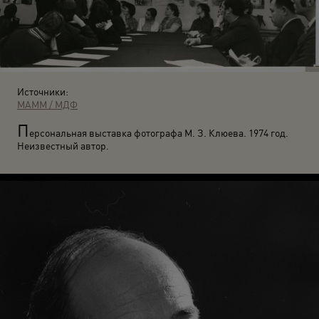
Источники:
МАММ / МДФ
П
ерсональная выставка фотографа М. З. Клюева. 1974 год.
Неизвестный автор.