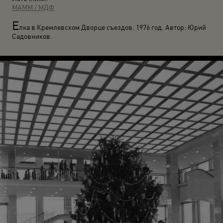
МАММ / МДФ
Е
лка в Кремлевском Дворце съездов. 1976 год. Автор: Юрий
Садовников.