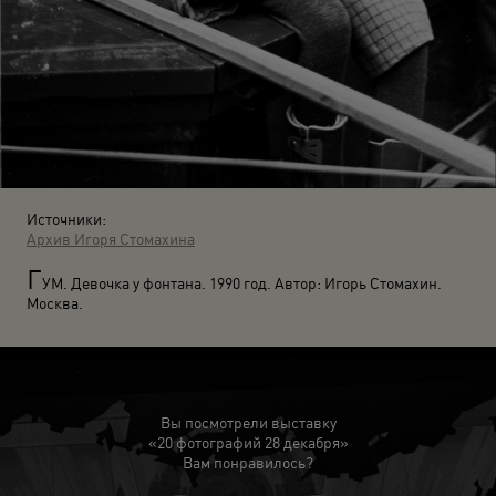
Источники:
Архив Игоря Стомахина
Г
УМ. Девочка у фонтана. 1990 год. Автор: Игорь Стомахин.
Москва.
Вы посмотрели выставку
«20 фотографий 28 декабря»
Вам понравилось?