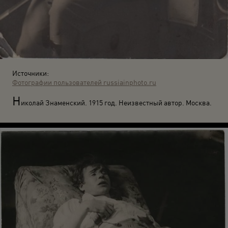
Источники:
Фотографии пользователей russiainphoto.ru
Н
иколай Знаменский. 1915 год. Неизвестный автор. Москва.