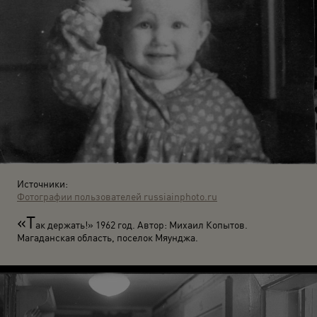
Источники:
Фотографии пользователей russiainphoto.ru
«Т
ак держать!» 1962 год. Автор: Михаил Копытов.
Магаданская область, поселок Мяунджа.