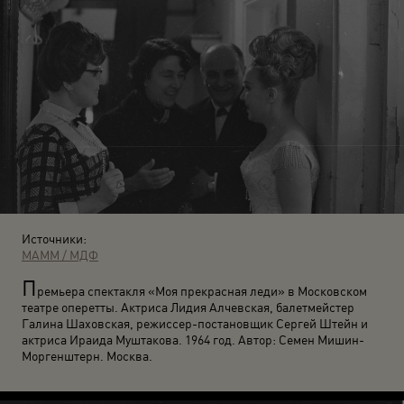
Источники:
МАММ / МДФ
П
ремьера спектакля «Моя прекрасная леди» в Московском
театре оперетты. Актриса Лидия Алчевская, балетмейстер
Галина Шаховская, режиссер-постановщик Сергей Штейн и
актриса Ираида Муштакова. 1964 год. Автор: Семен Мишин-
Моргенштерн. Москва.