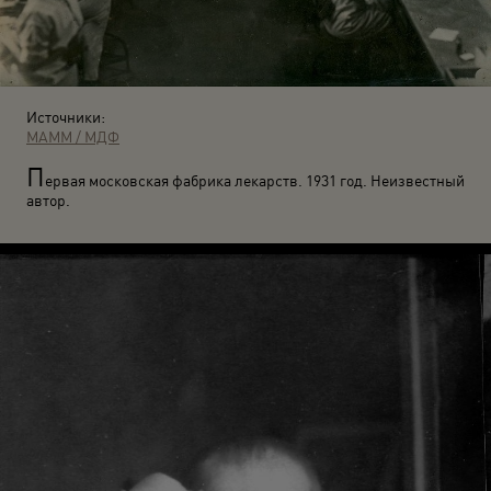
Источники:
МАММ / МДФ
П
ервая московская фабрика лекарств. 1931 год. Неизвестный
автор.