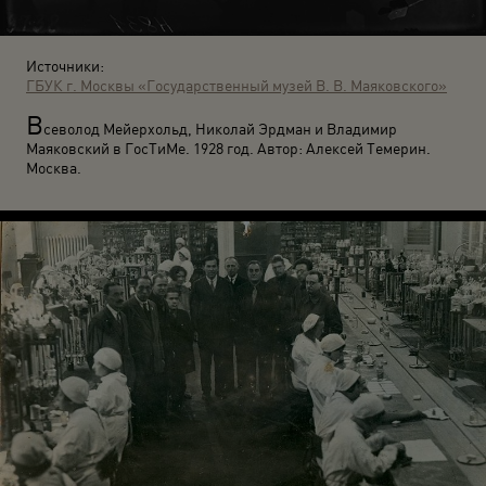
Источники:
ГБУК г. Москвы «Государственный музей В. В. Маяковского»
В
севолод Мейерхольд, Николай Эрдман и Владимир
Маяковский в ГосТиМе. 1928 год. Автор: Алексей Темерин.
Москва.