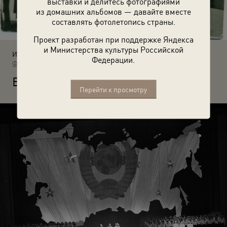
выставки и делитесь фотографиями
из домашних альбомов — давайте вместе
составлять фотолетопись страны.
Проект разработан при поддержке Яндекса
и Министерства культуры Российской
Источники:
Федерации.
Фотографии пользователей russiainphoto.ru
В
Доме пионеров. 1975 год. Неизвестный автор. Липецк.
Перейти к просмотру