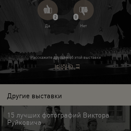
2
0
Да
Нет
Расскажите друзьям об этой выставке
Другие выставки
15 лучших фотографий Виктора
Руйковича