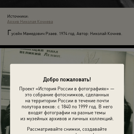
Источники:
Архив Николая Кочнева
Г
усейн Мамедович Рзаев. 1974 год. Автор: Николай Кочнев.
Добро пожаловать!
Проект «История России в фотографиях» —
это собрание фотоснимков, сделанных
на территории России в течение почти
полутора веков: с 1840 по 1999 год. В него
входят фотографии на разные темы
из музейных архивов и личных коллекций.
Рассматривайте снимки, создавайте