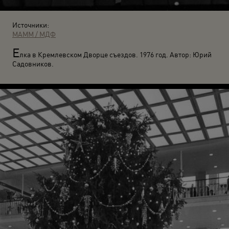
Источники:
МАММ / МДФ
Е
лка в Кремлевском Дворце съездов. 1976 год. Автор: Юрий
Садовников.