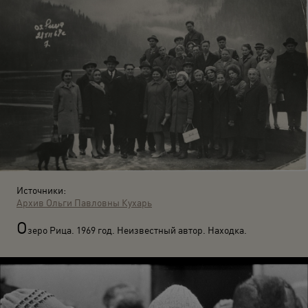
Источники:
Архив Ольги Павловны Кухарь
О
зеро Рица. 1969 год. Неизвестный автор. Находка.