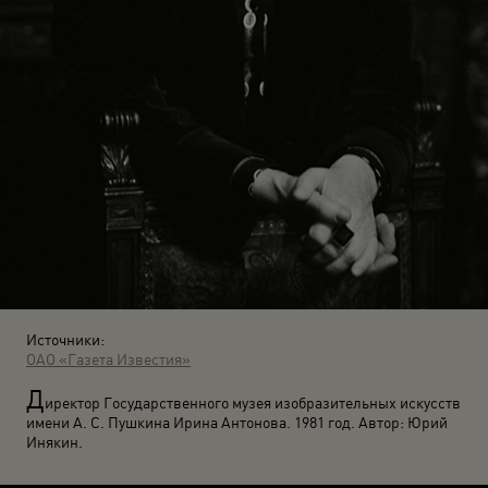
Источники:
ОАО «Газета Известия»
Д
иректор Государственного музея изобразительных искусств
имени А. С. Пушкина Ирина Антонова. 1981 год. Автор: Юрий
Инякин.