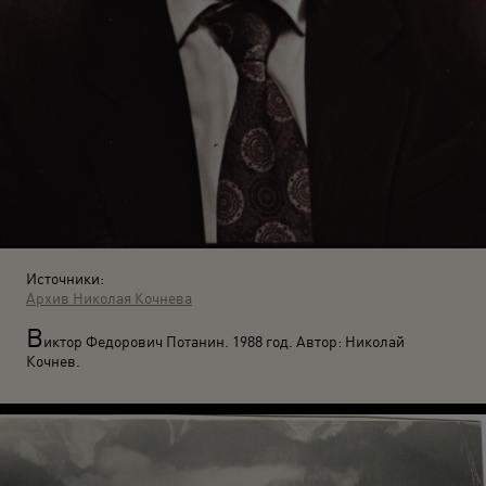
Источники:
Архив Николая Кочнева
В
иктор Федорович Потанин. 1988 год. Автор: Николай
Кочнев.