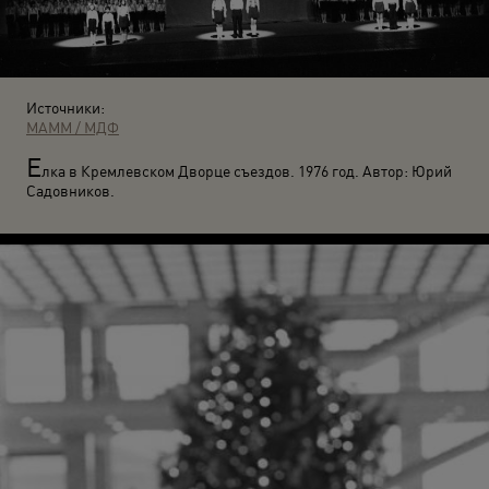
Источники:
МАММ / МДФ
Е
лка в Кремлевском Дворце съездов. 1976 год. Автор: Юрий
Садовников.