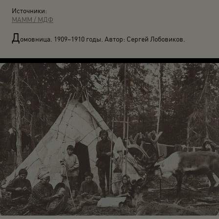
Источники:
МАММ / МДФ
Д
омовница. 1909–1910 годы. Автор: Сергей Лобовиков.