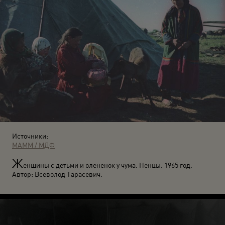
Источники:
МАММ / МДФ
Ж
енщины с детьми и олененок у чума. Ненцы. 1965 год.
Автор: Всеволод Тарасевич.