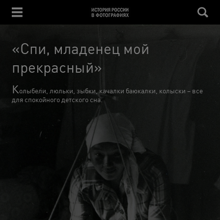
«Спи, младенец мой
прекрасный»
К
олыбели, люльки, зыбки, качалки баюкалки, колыски – все
для спокойного детского сна.