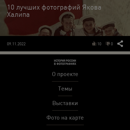
10 лучших фотографий Якова
Халипа
10
0
09.11.2022
О проекте
Темы
Выставки
Фото на карте