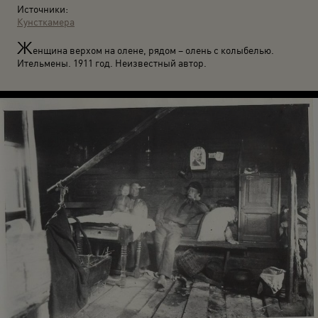
Источники:
Кунсткамера
Ж
енщина верхом на олене, рядом – олень с колыбелью.
Ительмены. 1911 год. Неизвестный автор.