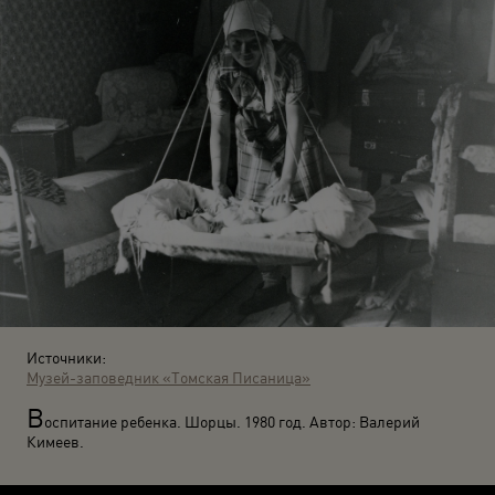
Источники:
Музей-заповедник «Томская Писаница»
В
оспитание ребенка. Шорцы. 1980 год. Автор: Валерий
Кимеев.