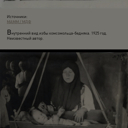
Источники:
МАММ / МДФ
В
нутренний вид избы комсомольца-бедняка. 1925 год.
Неизвестный автор.