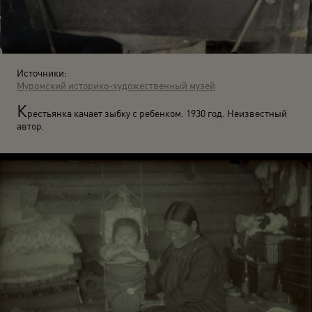
Источники:
Муромский историко-художественный музей
К
рестьянка качает зыбку с ребенком. 1930 год. Неизвестный
автор.