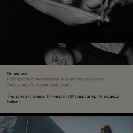
Источники:
Фотографии пользователей russiainphoto.ru
Архив
Александра Алексеевича Бобкина
Т
елеутская люлька. 11 января 1989 года. Автор: Александр
Бобкин.