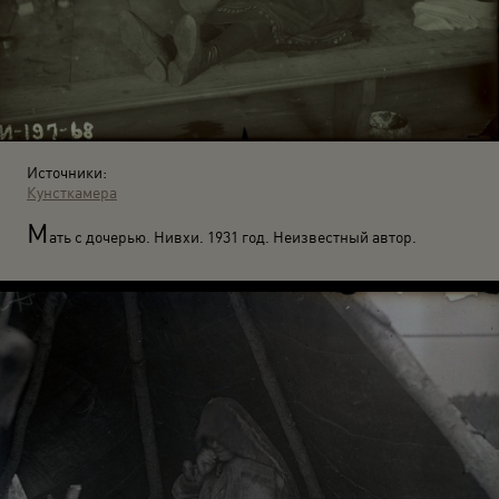
Источники:
Кунсткамера
М
ать с дочерью. Нивхи. 1931 год. Неизвестный автор.