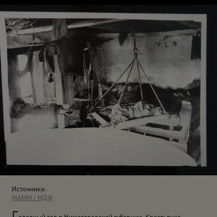
Источники:
МАММ / МДФ
Г
олодный год в Нижегородской губернии. Крестьянка