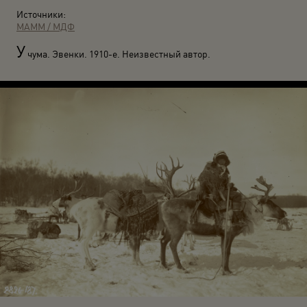
Источники:
МАММ / МДФ
У
чума. Эвенки. 1910-е. Неизвестный автор.