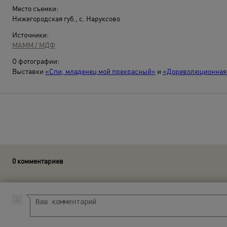
Место съемки:
Нижегородская губ., с. Наруксово
Источники:
МАММ / МДФ
О фотографии:
Выставки
«Спи, младенец мой прекрасный»
и
«Дореволюционная 
0 комментариев