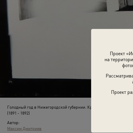
Проект «И
на территори
фото
Рассматрива
Проект ра
Голодный год в Нижегородской губернии. Крестьянка Синицына и
(1891 - 1892)
Автор:
Максим Дмитриев