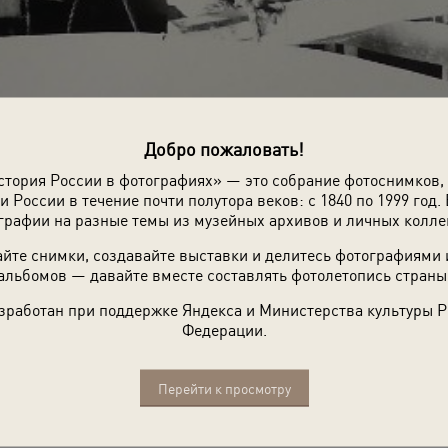
Добро пожаловать!
стория России в фотографиях» — это собрание фотоснимков,
и России в течение почти полутора веков: с 1840 по 1999 год. 
графии на разные темы из музейных архивов и личных колле
йте снимки, создавайте выставки и делитесь фотографиями
альбомов — давайте вместе составлять фотолетопись страны
зработан при поддержке Яндекса и Министерства культуры 
Федерации.
 ее пятидневный ребенок, больные тифом
Перейти к просмотру