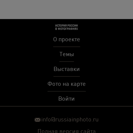
О проекте
Темы
Выставки
Фото на карте
Войти
info@russiainphoto.ru
Полная версия сайта