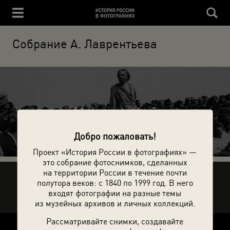
Собрание А. Лаврентьева
11 фотографий
Добро пожаловать!
Проект «История России в фотографиях» —
это собрание фотоснимков, сделанных
на территории России в течение почти
Рассказать друзьям
полутора веков: с 1840 по 1999 год. В него
входят фотографии на разные темы
из музейных архивов и личных коллекций.
Рассматривайте снимки, создавайте