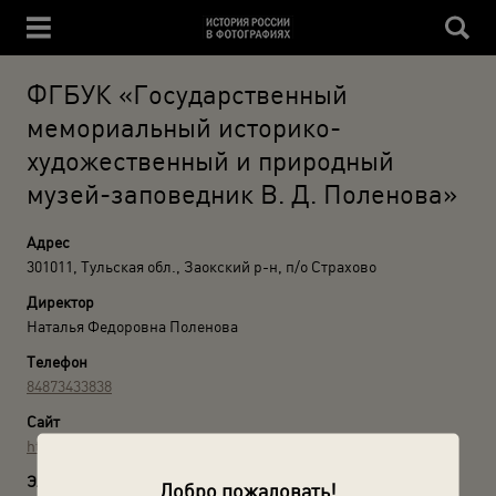
ФГБУК «Государственный
мемориальный историко-
художественный и природный
музей-заповедник В. Д. Поленова»
Адрес
301011, Тульская обл., Заокский р-н, п/о Страхово
Директор
Наталья Федоровна Поленова
Телефон
84873433838
Сайт
http://polenovo.ru
Электронная почта
Добро пожаловать!