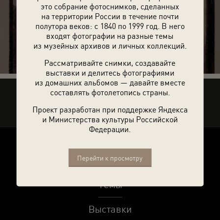
это собрание фотоснимков, сделанных
на территории России в течение почти
полутора веков: с 1840 по 1999 год. В него
46 фотографий
входят фотографии на разные темы
из музейных архивов и личных коллекций.
Рассматривайте снимки, создавайте
выставки и делитесь фотографиями
из домашних альбомов — давайте вместе
составлять фотолетопись страны.
Рассказать друзьям
Проект разработан при поддержке Яндекса
и Министерства культуры Российской
Федерации.
Перейти к просмотру
О проекте
Темы
Выставки