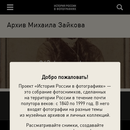
Архив Михаила Зайкова
243 фотографии
Добро пожаловать!
Проект «История России в фотографиях» —
это собрание фотоснимков, сделанных
на территории России в течение почти
Рассказать друзьям
полутора веков: с 1840 по 1999 год. В него
входят фотографии на разные темы
из музейных архивов и личных коллекций.
Рассматривайте снимки, создавайте