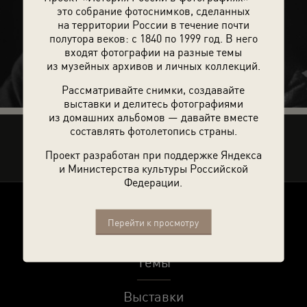
это собрание фотоснимков, сделанных
на территории России в течение почти
полутора веков: с 1840 по 1999 год. В него
73 фотографии
входят фотографии на разные темы
из музейных архивов и личных коллекций.
Рассматривайте снимки, создавайте
выставки и делитесь фотографиями
из домашних альбомов — давайте вместе
составлять фотолетопись страны.
Рассказать друзьям
Проект разработан при поддержке Яндекса
и Министерства культуры Российской
Федерации.
Перейти к просмотру
О проекте
Темы
Выставки