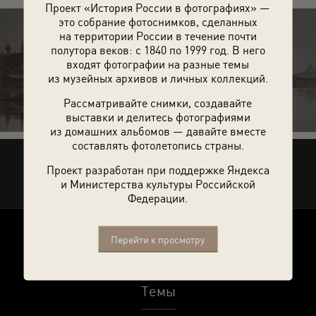
Проект «История России в фотографиях» —
это собрание фотоснимков, сделанных
на территории России в течение почти
полутора веков: с 1840 по 1999 год. В него
входят фотографии на разные темы
245 фотографий
из музейных архивов и личных коллекций.
Рассматривайте снимки, создавайте
выставки и делитесь фотографиями
из домашних альбомов — давайте вместе
составлять фотолетопись страны.
Рассказать друзьям
Проект разработан при поддержке Яндекса
и Министерства культуры Российской
Федерации.
Перейти к просмотру
О проекте
Темы