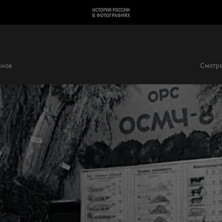
нное
Смотре