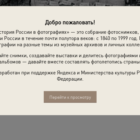
Добро пожаловать!
стория России в фотографиях» — это собрание фотоснимков,
и России в течение почти полутора веков: с 1840 по 1999 год. 
графии на разные темы из музейных архивов и личных колле
йте снимки, создавайте выставки и делитесь фотографиями
альбомов — давайте вместе составлять фотолетопись страны
зработан при поддержке Яндекса и Министерства культуры 
Федерации.
Перейти к просмотру