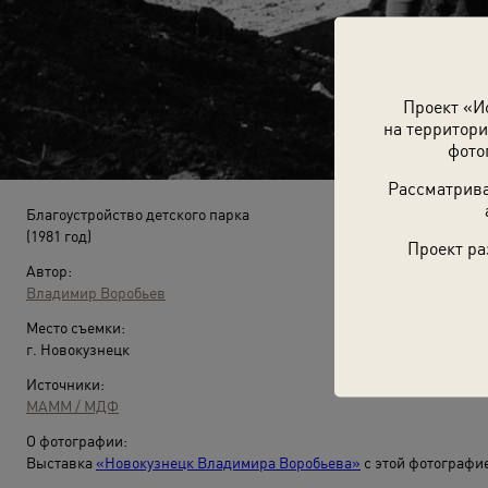
Проект «И
на территори
фото
Рассматрива
Благоустройство детского парка
(1981 год)
Проект ра
Автор:
Владимир Воробьев
Место съемки:
г. Новокузнецк
Источники:
МАММ / МДФ
О фотографии:
Выставка
«Новокузнецк Владимира Воробьева»
с этой фотографи