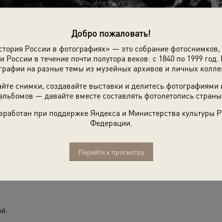
Добро пожаловать!
стория России в фотографиях» — это собрание фотоснимков,
и России в течение почти полутора веков: с 1840 по 1999 год. 
графии на разные темы из музейных архивов и личных колле
йте снимки, создавайте выставки и делитесь фотографиями
альбомов — давайте вместе составлять фотолетопись страны
зработан при поддержке Яндекса и Министерства культуры 
Федерации.
Перейти к просмотру
ей.