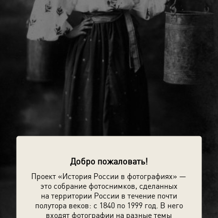
Добро пожаловать!
Проект «История России в фотографиях» —
это собрание фотоснимков, сделанных
на территории России в течение почти
полутора веков: с 1840 по 1999 год. В него
входят фотографии на разные темы