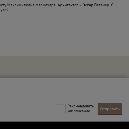
екту Максимилиана Месмахера. Архитектор – Оскар Вегенер. С
музей.
Рекомендовать
Отправить
как описание