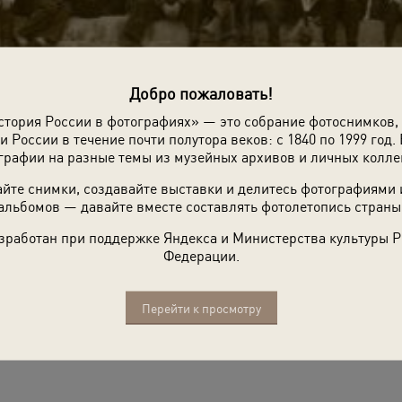
Добро пожаловать!
стория России в фотографиях» — это собрание фотоснимков,
и России в течение почти полутора веков: с 1840 по 1999 год. 
графии на разные темы из музейных архивов и личных колле
йте снимки, создавайте выставки и делитесь фотографиями
альбомов — давайте вместе составлять фотолетопись страны
зработан при поддержке Яндекса и Министерства культуры 
Федерации.
Перейти к просмотру