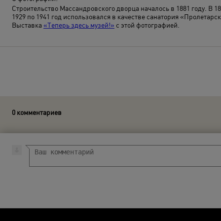
Строительство Массандровского дворца началось в 1881 году. В 1
1929 по 1941 год использовался в качестве санатория «Пролетарс
Выставка
«Теперь здесь музей!»
с этой фотографией.
0 комментариев