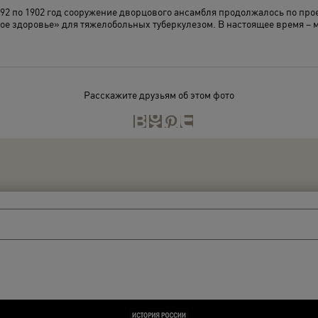
892 по 1902 год сооружение дворцового ансамбля продолжалось по про
кое здоровье» для тяжелобольных туберкулезом. В настоящее время – 
Расскажите друзьям об этом фото