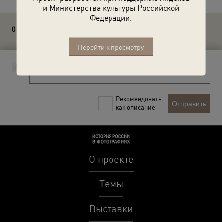
и Министерства культуры Российской
Федерации.
0 комментариев
Перейти к просмотру
Рекомендовать
Отправить
как описание
О проекте
Темы
Выставки