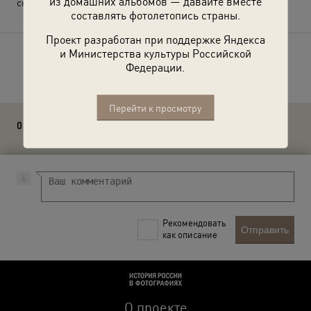
из домашних альбомов — давайте вместе
снимком.
составлять фотолетопись страны.
Проект разработан при поддержке Яндекса
и Министерства культуры Российской
Расскажите друзьям об этом фото
Федерации.
Перейти к просмотру
0 комментариев
Рекомендовать
Отправить
как описание
О проекте