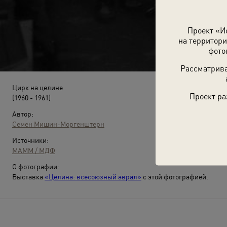
Проект «И
на территори
фото
Рассматрива
Цирк на целине
Проект ра
(1960 - 1961)
Автор:
Семен Мишин-Моргенштерн
Источники:
МАММ / МДФ
О фотографии:
Выставка
«Целина: всесоюзный аврал»
с этой фотографией.