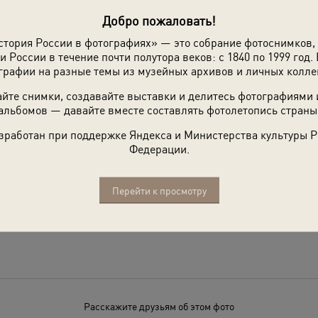
Добро пожаловать!
стория России в фотографиях» — это собрание фотоснимков,
и России в течение почти полутора веков: с 1840 по 1999 год. 
графии на разные темы из музейных архивов и личных колле
йте снимки, создавайте выставки и делитесь фотографиями
альбомов — давайте вместе составлять фотолетопись страны
зработан при поддержке Яндекса и Министерства культуры 
Федерации.
Перейти к просмотру
Расскажите друзьям об этом фото