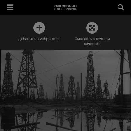
Добавить в избранное
Смотреть в лучшем
качестве