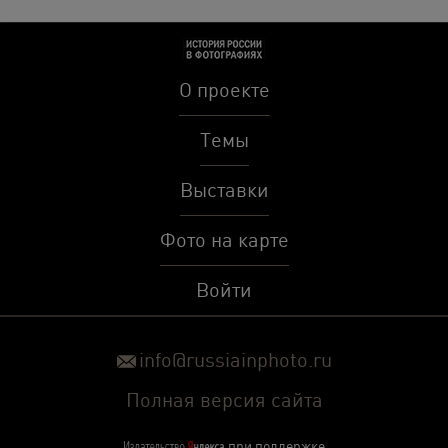
О проекте
Темы
Выставки
Фото на карте
Войти
info@russiainphoto.ru
Полная версия сайта
при поддержке