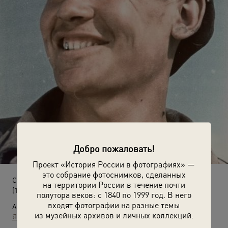
Добро пожаловать!
Проект «История России в фотографиях» —
это собрание фотоснимков, сделанных
Студент Ахметзянов на целине
на территории России в течение почти
(1954 - 1959)
полутора веков: с 1840 по 1999 год. В него
входят фотографии на разные темы
Автор:
из музейных архивов и личных коллекций.
Яков Халип