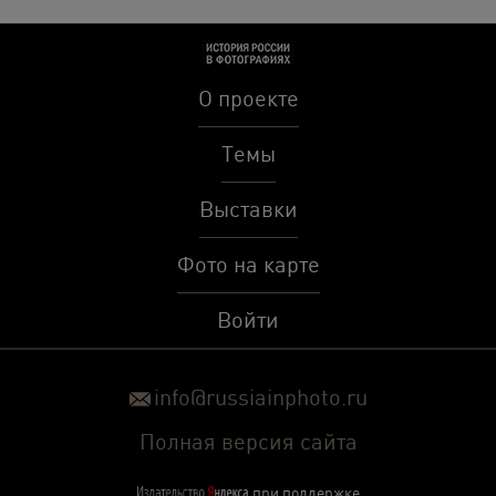
О проекте
Темы
Выставки
Фото на карте
Войти
info@russiainphoto.ru
Полная версия сайта
при поддержке