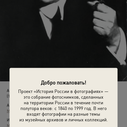
Добро пожаловать!
Академик архитектуры Иван Жолтовский
Проект «История России в фотографиях» —
(1942 год)
это собрание фотоснимков, сделанных
на территории России в течение почти
Автор:
полутора веков: с 1840 по 1999 год. В него
Моисей Наппельбаум
входят фотографии на разные темы
из музейных архивов и личных коллекций.
Источники:
МАММ / МДФ