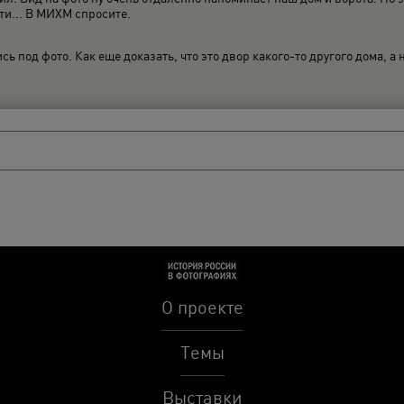
ти... В МИХМ спросите.
 под фото. Как еще доказать, что это двор какого-то другого дома, а 
О проекте
Темы
Выставки