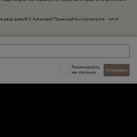
не двор дома И.С.Куликова? Приезжайте и посмотрите - тут от
Рекомендовать
Отправить
как описание