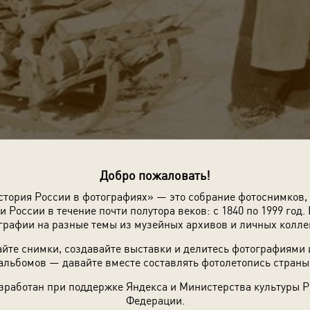
Добро пожаловать!
стория России в фотографиях» — это собрание фотоснимков,
и России в течение почти полутора веков: с 1840 по 1999 год. 
графии на разные темы из музейных архивов и личных колле
йте снимки, создавайте выставки и делитесь фотографиями
альбомов — давайте вместе составлять фотолетопись страны
зработан при поддержке Яндекса и Министерства культуры 
Федерации.