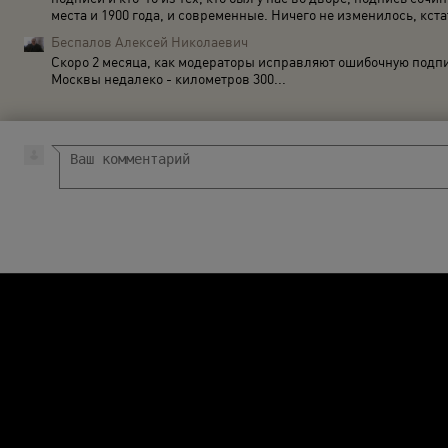
места и 1900 года, и современные. Ничего не изменилось, кста
Беспалов Алексей Николаевич
Скоро 2 месяца, как модераторы исправляют ошибочную подпись
Москвы недалеко - километров 300...