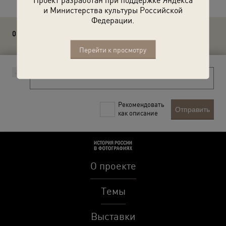
и Министерства культуры Российской
Федерации.
0 комментариев
Перейти к просмотру
Рекомендовать
Отправить
как описание
О проекте
Темы
Выставки