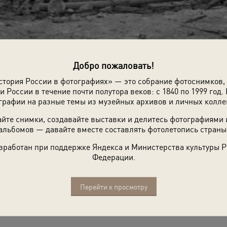
Добро пожаловать!
стория России в фотографиях» — это собрание фотоснимков,
и России в течение почти полутора веков: с 1840 по 1999 год. 
графии на разные темы из музейных архивов и личных колле
йте снимки, создавайте выставки и делитесь фотографиями
альбомов — давайте вместе составлять фотолетопись страны
зработан при поддержке Яндекса и Министерства культуры 
Федерации.
Перейти к просмотру