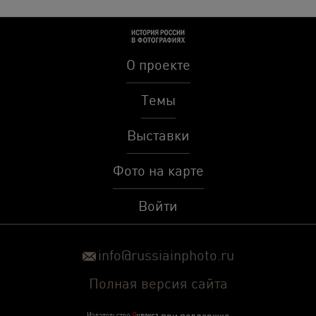
О проекте
Темы
Выставки
Фото на карте
Войти
info@russiainphoto.ru
Полная версия сайта
при поддержке