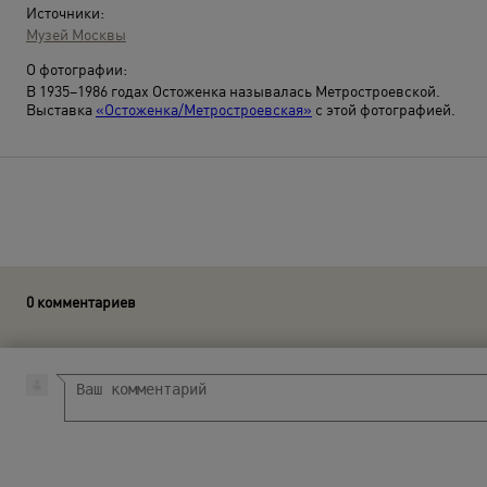
Источники:
Музей Москвы
О фотографии:
В 1935–1986 годах Остоженка называлась Метростроевской.
Выставка
«Остоженка/Метростроевская»
с этой фотографией.
0 комментариев