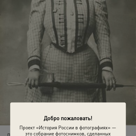
Добро пожаловать!
Проект «История России в фотографиях» —
это собрание фотоснимков, сделанных
Портрет женщины с зонтиком