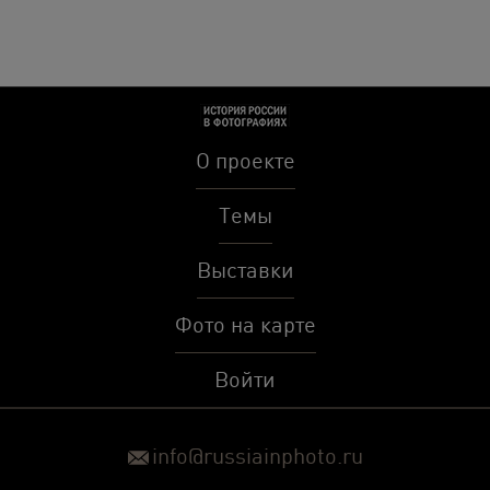
О проекте
Темы
Выставки
Фото на карте
Войти
info@russiainphoto.ru