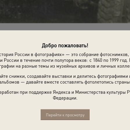
Добро пожаловать!
стория России в фотографиях» — это собрание фотоснимков,
и России в течение почти полутора веков: с 1840 по 1999 год. 
графии на разные темы из музейных архивов и личных колле
йте снимки, создавайте выставки и делитесь фотографиями
альбомов — давайте вместе составлять фотолетопись страны
зработан при поддержке Яндекса и Министерства культуры 
ей.
Федерации.
Перейти к просмотру
Расскажите друзьям об этом фото