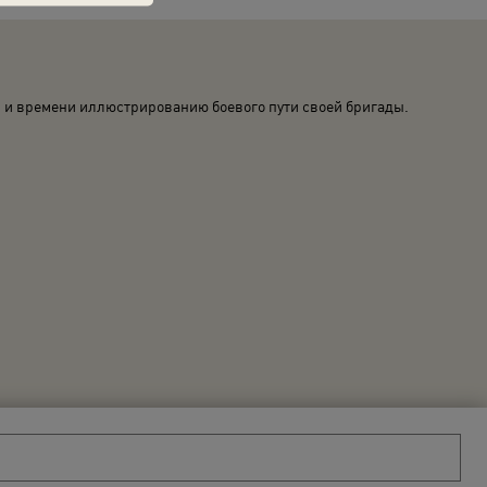
л и времени иллюстрированию боевого пути своей бригады.