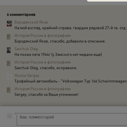
6 комментариев
Бородянский Яков
На мой взгляд, крайний справа: гвардии рядовой 27-й гв. о
История России в фотографиях
Бородянский Яков, спасибо, добавили в описание.
Savchuk Oleg
Не позже лета 1944г (у Замского нет медали еще)
История России в фотографиях
Savchuk Oleg, спасибо, исправили.
Shutov Sergey
Трофейный автомобиль - "Volkswagen Typ 166 Schwimmwagen". 
История России в фотографиях
Sergey, спасибо за Ваше уточнение!