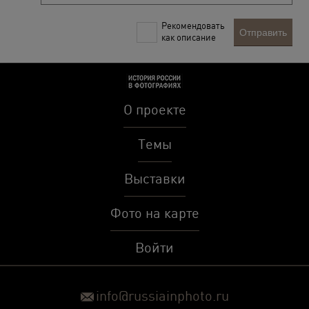
Рекомендовать
Отправить
как описание
О проекте
Темы
Выставки
Фото на карте
Войти
info@russiainphoto.ru