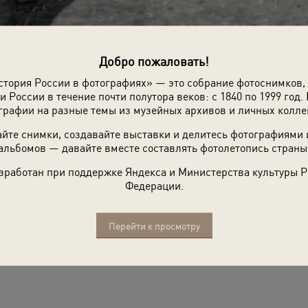
Добро пожаловать!
стория России в фотографиях» — это собрание фотоснимков,
и России в течение почти полутора веков: с 1840 по 1999 год. 
графии на разные темы из музейных архивов и личных колле
йте снимки, создавайте выставки и делитесь фотографиями
альбомов — давайте вместе составлять фотолетопись страны
зработан при поддержке Яндекса и Министерства культуры 
Федерации.
Перейти к просмотру