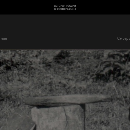
нное
Смотре