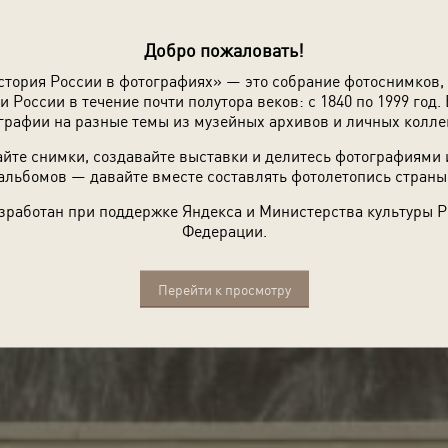
Добро пожаловать!
стория России в фотографиях» — это собрание фотоснимков,
и России в течение почти полутора веков: с 1840 по 1999 год. 
графии на разные темы из музейных архивов и личных колле
йте снимки, создавайте выставки и делитесь фотографиями
альбомов — давайте вместе составлять фотолетопись страны
зработан при поддержке Яндекса и Министерства культуры 
Федерации.
Перейти к просмотру