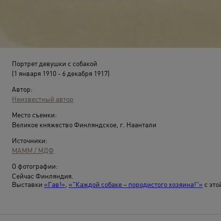
Портрет девушки с собакой
(1 января 1910 - 6 декабря 1917)
Автор:
Неизвестный автор
Место съемки:
Великое княжество Финляндское, г. Наантали
Источники:
МАММ / МДФ
О фотографии:
Сейчас Финляндия.
Выставки
«Гав!»
,
«"Каждой собаке – породистого хозяина!"»
c это