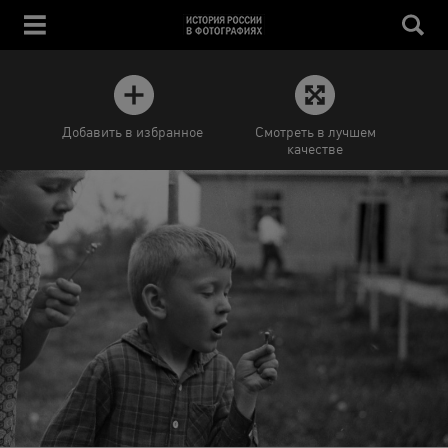
Добавить в избранное
Смотреть в лучшем
качестве