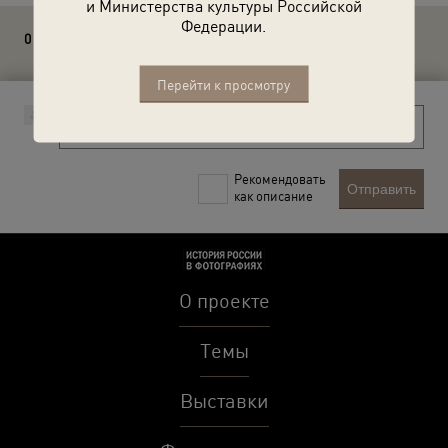
и Министерства культуры Российской
Федерации.
0 комментариев
Перейти к просмотру
Рекомендовать
Отправить
как описание
О проекте
Темы
Выставки