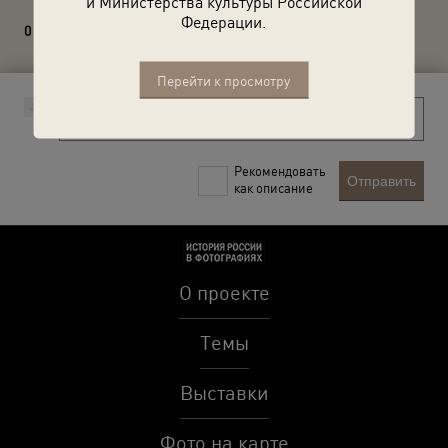
и Министерства культуры Российской
Федерации.
0 комментариев
Перейти к просмотру
Рекомендовать
Отправить
как описание
О проекте
Темы
Выставки
Фото на карте