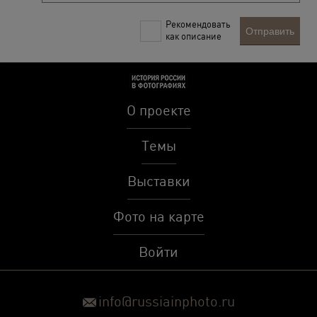
Рекомендовать
Отправить
как описание
О проекте
Темы
Выставки
Фото на карте
Войти
info@russiainphoto.ru