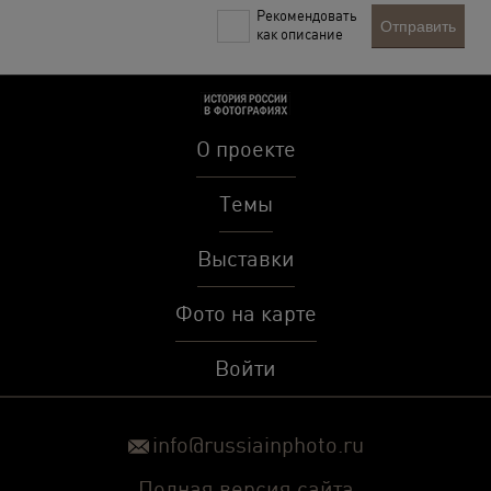
Рекомендовать
Отправить
как описание
О проекте
Темы
Выставки
Фото на карте
Войти
info@russiainphoto.ru
Полная версия сайта