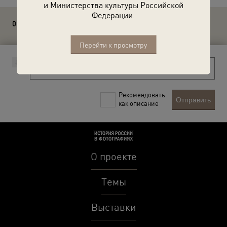
и Министерства культуры Российской
Федерации.
0 комментариев
Перейти к просмотру
Рекомендовать
Отправить
как описание
О проекте
Темы
Выставки