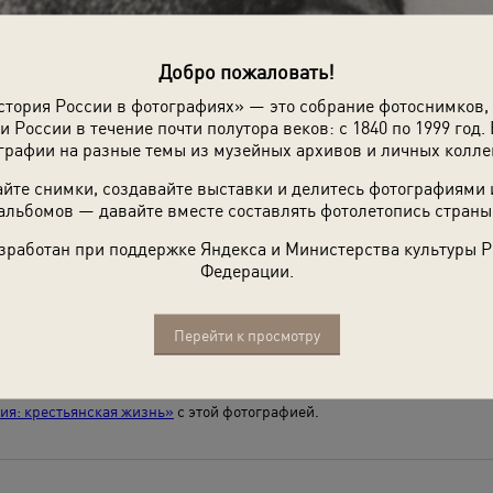
Добро пожаловать!
стория России в фотографиях» — это собрание фотоснимков,
и России в течение почти полутора веков: с 1840 по 1999 год. 
графии на разные темы из музейных архивов и личных колле
х
йте снимки, создавайте выставки и делитесь фотографиями
альбомов — давайте вместе составлять фотолетопись страны
зработан при поддержке Яндекса и Министерства культуры 
Федерации.
Перейти к просмотру
на-Пермяка»
я: крестьянская жизнь»
с этой фотографией.