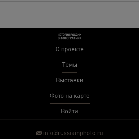
О проекте
Темы
Выставки
Фото на карте
Войти
info@russiainphoto.ru