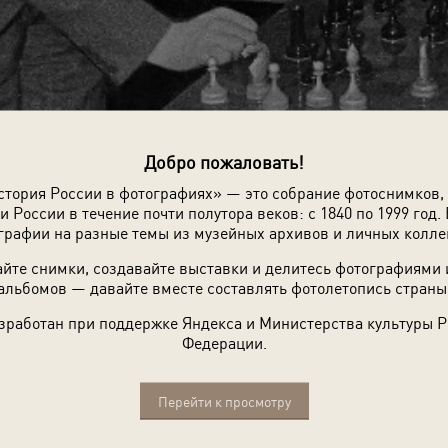
Добро пожаловать!
стория России в фотографиях» — это собрание фотоснимков,
и России в течение почти полутора веков: с 1840 по 1999 год. 
графии на разные темы из музейных архивов и личных колле
йте снимки, создавайте выставки и делитесь фотографиями
альбомов — давайте вместе составлять фотолетопись страны
зработан при поддержке Яндекса и Министерства культуры 
Федерации.
Перейти к просмотру