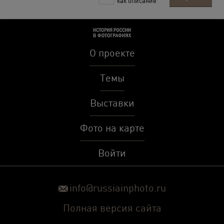
как описание
О проекте
Темы
Выставки
Фото на карте
Войти
info@russiainphoto.ru
Полная версия сайта