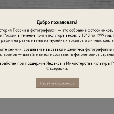
Добро пожаловать!
стория России в фотографиях» — это собрание фотоснимков,
и России в течение почти полутора веков: с 1840 по 1999 год. 
графии на разные темы из музейных архивов и личных колле
йте снимки, создавайте выставки и делитесь фотографиями
альбомов — давайте вместе составлять фотолетопись страны
зработан при поддержке Яндекса и Министерства культуры 
Федерации.
Перейти к просмотру