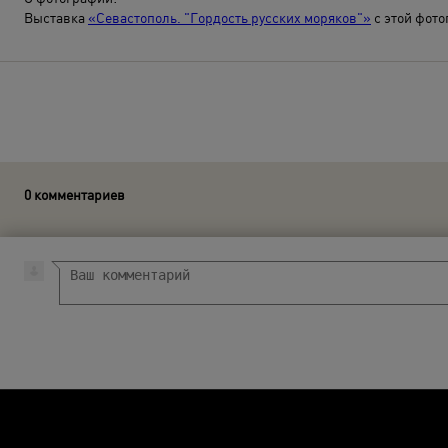
Выставка
«Севастополь. "Гордость русских моряков"»
с этой фот
0 комментариев