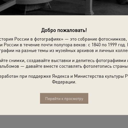
Добро пожаловать!
стория России в фотографиях» — это собрание фотоснимков,
и России в течение почти полутора веков: с 1840 по 1999 год. 
графии на разные темы из музейных архивов и личных колле
йте снимки, создавайте выставки и делитесь фотографиями
альбомов — давайте вместе составлять фотолетопись страны
зработан при поддержке Яндекса и Министерства культуры 
их по бывшему царскому дворцу: в царской спальне
Федерации.
Перейти к просмотру