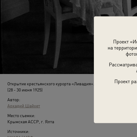
Проект «И
на территори
фото
Рассматрива
Проект ра
Открытие крестьянского курорта «Ливадия». Экскурсия отдыхающ
(28 - 30 июня 1925)
Автор:
Аркадий Шайхет
Место съемки:
Крымская АССР, г. Ялта
Источники: