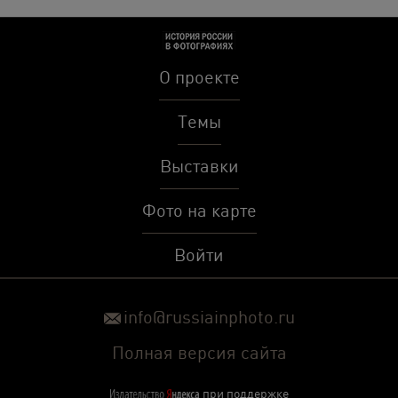
О проекте
Темы
Выставки
Фото на карте
Войти
info@russiainphoto.ru
Полная версия сайта
при поддержке