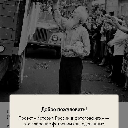
Добро пожаловать!
Из цикла «VI Всемирный фестиваль молодежи и студентов»
(28 июля 1957)
Проект «История России в фотографиях» —
это собрание фотоснимков, сделанных
Автор: