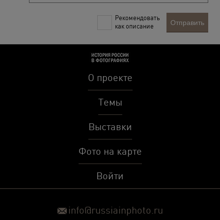
Рекомендовать
Отправить
как описание
О проекте
Темы
Выставки
Фото на карте
Войти
info@russiainphoto.ru