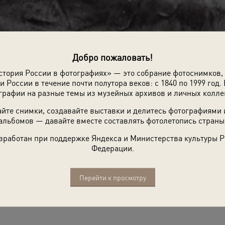
Добро пожаловать!
стория России в фотографиях» — это собрание фотоснимков,
и России в течение почти полутора веков: с 1840 по 1999 год. 
графии на разные темы из музейных архивов и личных колле
йте снимки, создавайте выставки и делитесь фотографиями
альбомов — давайте вместе составлять фотолетопись страны
зработан при поддержке Яндекса и Министерства культуры 
Федерации.
Перейти к просмотру