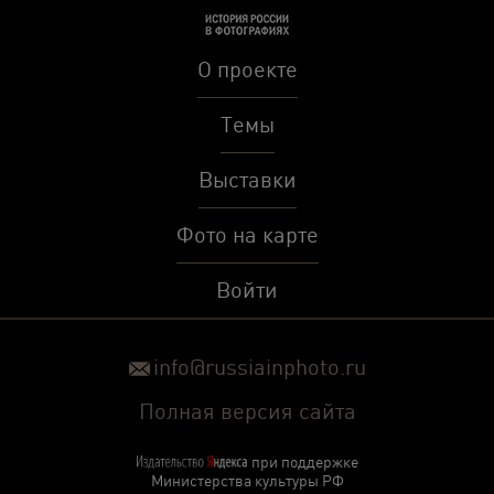
О проекте
Темы
Выставки
Фото на карте
Войти
info@russiainphoto.ru
Полная версия сайта
при поддержке
Министерства культуры РФ