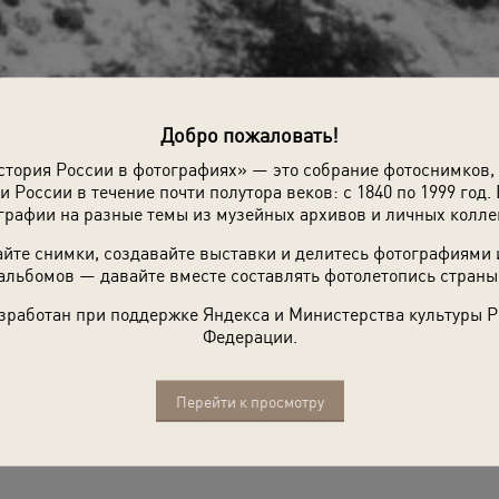
Добро пожаловать!
стория России в фотографиях» — это собрание фотоснимков,
и России в течение почти полутора веков: с 1840 по 1999 год. 
графии на разные темы из музейных архивов и личных колле
йте снимки, создавайте выставки и делитесь фотографиями
альбомов — давайте вместе составлять фотолетопись страны
зработан при поддержке Яндекса и Министерства культуры 
Федерации.
Перейти к просмотру