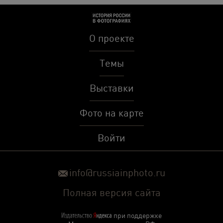
О проекте
Темы
Выставки
Фото на карте
Войти
info@russiainphoto.ru
Полная версия сайта
при поддержке