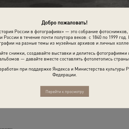
Добро пожаловать!
стория России в фотографиях» — это собрание фотоснимков,
и России в течение почти полутора веков: с 1840 по 1999 год. 
графии на разные темы из музейных архивов и личных колле
йте снимки, создавайте выставки и делитесь фотографиями
альбомов — давайте вместе составлять фотолетопись страны
зработан при поддержке Яндекса и Министерства культуры 
Федерации.
Перейти к просмотру
нимком.